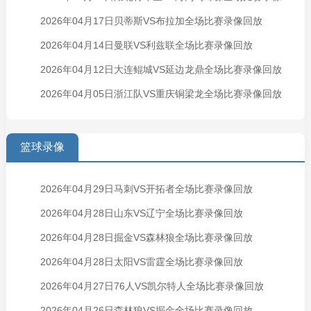
2026年04月17日贝蒂斯VS布拉加全场比赛录像回放
回放
2026年04月14日曼联VS利兹联全场比赛录像回放
2026年04月12日大连鲲城VS延边龙鼎全场比赛录像回放
2026年04月05日浙江队VS重庆铜梁龙全场比赛录像回放
篮球录像
2026年04月29日马刺VS开拓者全场比赛录像回放
2026年04月28日山东VS辽宁全场比赛录像回放
2026年04月28日掘金VS森林狼全场比赛录像回放
2026年04月28日太阳VS雷霆全场比赛录像回放
2026年04月27日76人VS凯尔特人全场比赛录像回放
2026年04月26日森林狼VS掘金全场比赛录像回放