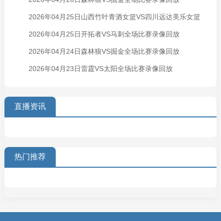
2026年04月25日山西竹叶青酒女篮VS四川远达美乐女篮
2026年04月25日开拓者VS马刺全场比赛录像回放
全场比赛录像回放
2026年04月24日森林狼VS掘金全场比赛录像回放
2026年04月23日雷霆VS太阳全场比赛录像回放
直播资讯
热门推荐